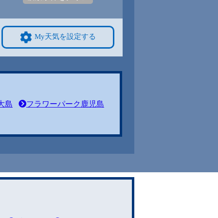
My天気を設定する
大島
フラワーパーク鹿児島