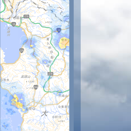
1時
22時
23時