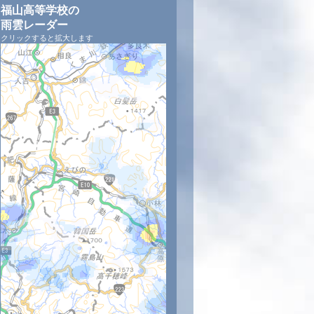
福山高等学校の
雨雲レーダー
クリックすると拡大します