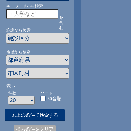
キーワードから検索
を
含
む
施設から検索
地域から検索
表示
件数
ソート
50音順
以上の条件で検索する
検索条件をクリア