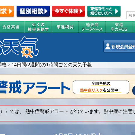
学校
>
14日間(2週間)の1時間ごとの天気予報
））では、 熱中症警戒アラート が出ています。熱中症に注意