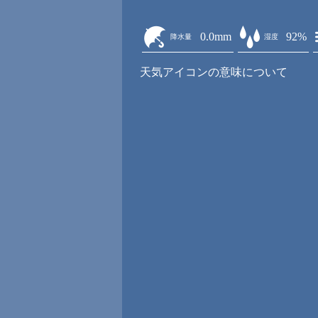
0.0mm
92%
降水量
湿度
天気アイコンの意味について