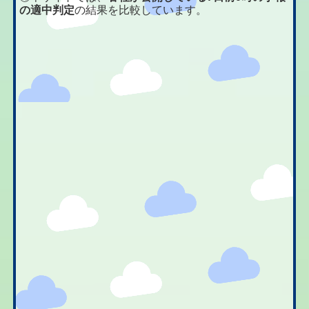
の適中判定
の結果を比較しています。