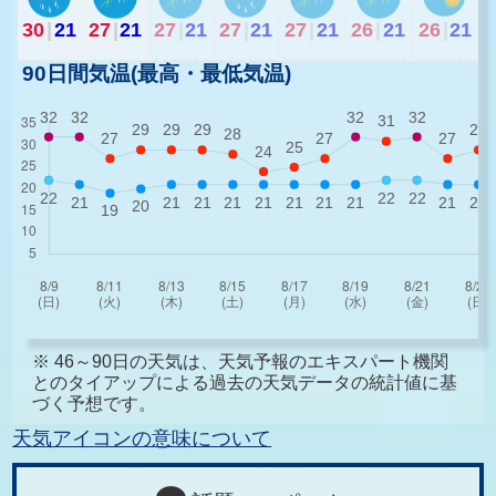
30
|
21
27
|
21
27
|
21
27
|
21
27
|
21
26
|
21
26
|
21
90日間気温(最高・最低気温)
※ 46～90日の天気は、天気予報のエキスパート機関
とのタイアップによる過去の天気データの統計値に基
づく予想です。
天気アイコンの意味について