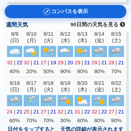
コンパスを表示
週間天気
90日間の天気を見る
8/9
8/10
8/11
8/12
8/13
8/14
8/15
(日)
(月)
(火)
(水)
(木)
(金)
(土)
32
|
22
32
|
21
27
|
19
29
|
20
29
|
21
29
|
21
28
|
21
40%
20%
50%
90%
90%
80%
70%
8/16
8/17
8/18
8/19
8/20
8/21
8/22
(日)
(月)
(火)
(水)
(木)
(金)
(土)
24
|
21
25
|
21
27
|
21
32
|
21
31
|
22
32
|
22
27
|
21
60%
70%
70%
30%
60%
80%
90%
日付をタップすると、天気の詳細が表示されます