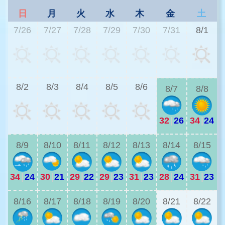
日
月
火
水
木
金
土
7/26
7/27
7/28
7/29
7/30
7/31
8/1
3
8/2
8/3
8/4
8/5
8/6
8/7
8/8
32
|
26
34
|
24
2
8/9
8/10
8/11
8/12
8/13
8/14
8/15
34
|
24
30
|
21
29
|
22
29
|
23
31
|
23
28
|
24
31
|
23
2
8/16
8/17
8/18
8/19
8/20
8/21
8/22