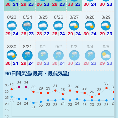
30
|
24
29
|
23
26
|
23
28
|
23
33
|
23
30
|
24
30
|
23
8/23
8/24
8/25
8/26
8/27
8/28
8/29
29
|
24
28
|
23
28
|
22
28
|
24
29
|
24
30
|
24
29
|
23
2
8/30
8/31
9/1
9/2
9/3
9/4
9/5
30
|
24
29
|
24
28
|
23
30
|
24
30
|
23
28
|
23
29
|
23
90日間気温(最高・最低気温)