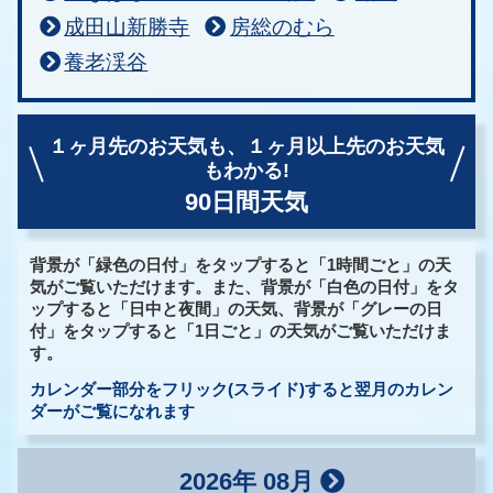
成田山新勝寺
房総のむら
養老渓谷
１ヶ月先のお天気も、
１ヶ月以上先のお天気
もわかる!
90日間天気
背景が「緑色の日付」をタップすると「1時間ごと」の天
気がご覧いただけます。また、背景が「白色の日付」をタ
ップすると「日中と夜間」の天気、背景が「グレーの日
付」をタップすると「1日ごと」の天気がご覧いただけま
す。
カレンダー部分をフリック(スライド)すると翌月のカレン
ダーがご覧になれます
2026年 08月