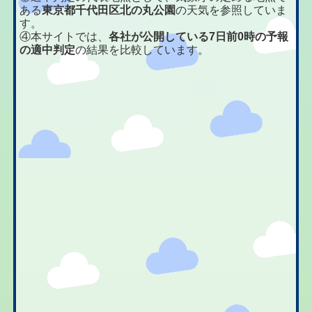
ある
東京都千代田区北の丸公園
の天気を参照していま
す。
④本サイトでは、
各社が公開している7日前0時の予報
の適中判定
の結果を比較しています。