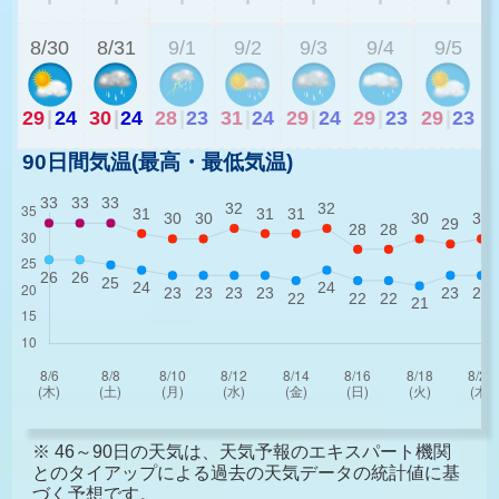
8/30
8/31
9/1
9/2
9/3
9/4
9/5
29
|
24
30
|
24
28
|
23
31
|
24
29
|
24
29
|
23
29
|
23
90日間気温(最高・最低気温)
※ 46～90日の天気は、天気予報のエキスパート機関
とのタイアップによる過去の天気データの統計値に基
づく予想です。