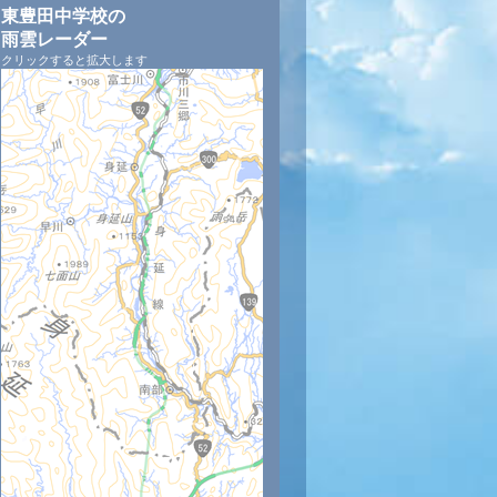
東豊田中学校の
雨雲レーダー
クリックすると拡大します