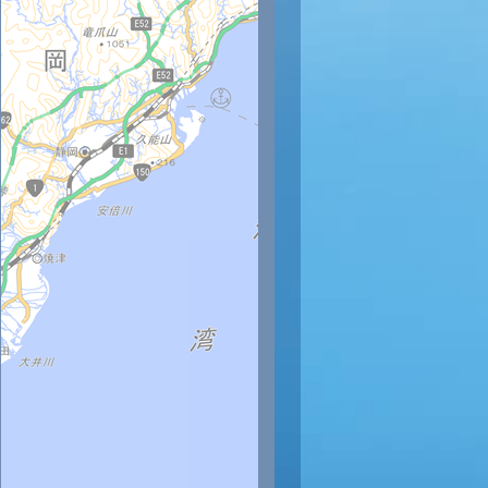
1時
22時
23時