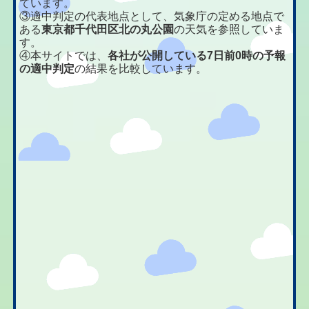
ています。
③適中判定の代表地点として、気象庁の定める地点で
ある
東京都千代田区北の丸公園
の天気を参照していま
す。
④本サイトでは、
各社が公開している7日前0時の予報
の適中判定
の結果を比較しています。