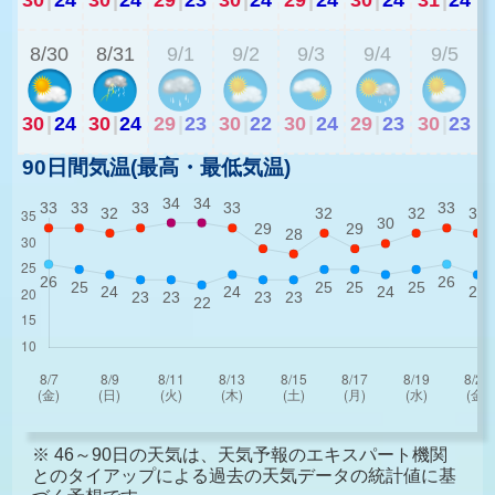
8/30
8/31
9/1
9/2
9/3
9/4
9/5
30
|
24
30
|
24
29
|
23
30
|
22
30
|
24
29
|
23
30
|
23
90日間気温(最高・最低気温)
※ 46～90日の天気は、天気予報のエキスパート機関
とのタイアップによる過去の天気データの統計値に基