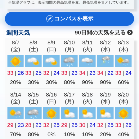
※気温グラフは、表示期間の最高気温を赤、最低気温を青としています。
コンパスを表示
週間天気
90日間の天気を見る
8/7
8/8
8/9
8/10
8/11
8/12
8/13
(金)
(土)
(日)
(月)
(火)
(水)
(木)
33
|
26
33
|
25
32
|
24
33
|
23
34
|
23
34
|
22
33
|
24
20%
30%
30%
80%
90%
90%
60%
8/14
8/15
8/16
8/17
8/18
8/19
8/20
(金)
(土)
(日)
(月)
(火)
(水)
(木)
29
|
23
28
|
23
32
|
25
29
|
25
30
|
24
32
|
25
33
|
26
70%
80%
0%
10%
10%
20%
40%