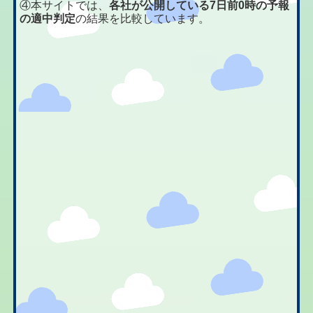
④本サイトでは、
各社が公開している7日前0時の予報
の適中判定
の結果を比較しています。