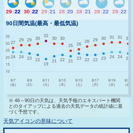
29
|
22
30
|
22
29
|
21
28
|
20
28
|
21
28
|
22
29
|
22
90日間気温(最高・最低気温)
※ 46～90日の天気は、天気予報のエキスパート機関
とのタイアップによる過去の天気データの統計値に基
づく予想です。
天気アイコンの意味について