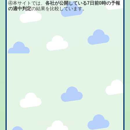
④本サイトでは、
各社が公開している7日前0時の予報
の適中判定
の結果を比較しています。