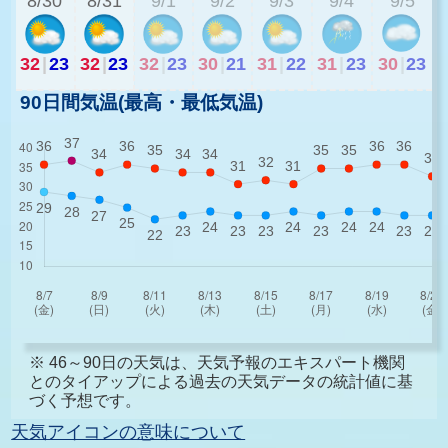
8/30
8/31
9/1
9/2
9/3
9/4
9/5
32
|
23
32
|
23
32
|
23
30
|
21
31
|
22
31
|
23
30
|
23
90日間気温(最高・最低気温)
※ 46～90日の天気は、天気予報のエキスパート機関
とのタイアップによる過去の天気データの統計値に基
づく予想です。
天気アイコンの意味について