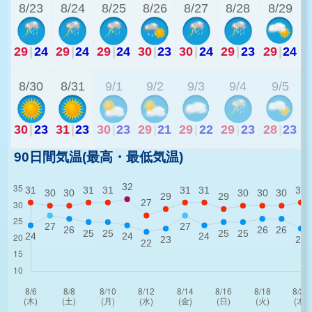
8/23
8/24
8/25
8/26
8/27
8/28
8/29
29
|
24
29
|
24
29
|
24
30
|
23
30
|
24
29
|
23
29
|
24
2
8/30
8/31
9/1
9/2
9/3
9/4
9/5
30
|
23
31
|
23
30
|
23
29
|
21
29
|
22
29
|
23
28
|
23
90日間気温(最高・最低気温)