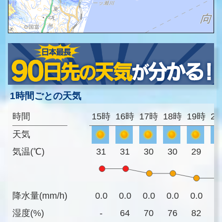
1時間ごとの天気
時間
15時
16時
17時
18時
19時
2
天気
気温(℃)
31
31
30
30
29
2
降水量(mm/h)
0.0
0.0
0.0
0.0
0.0
0
湿度(%)
-
64
70
76
82
8