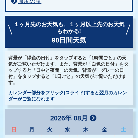
原尻の滝
１ヶ月先のお天気も、
１ヶ月以上先のお天気
もわかる!
90日間天気
背景が「緑色の日付」をタップすると「1時間ごと」の天
気がご覧いただけます。また、背景が「白色の日付」をタ
ップすると「日中と夜間」の天気、背景が「グレーの日
付」をタップすると「1日ごと」の天気がご覧いただけま
す。
カレンダー部分をフリック(スライド)すると翌月のカレン
ダーがご覧になれます
2026年 08月
日
月
火
水
木
金
土