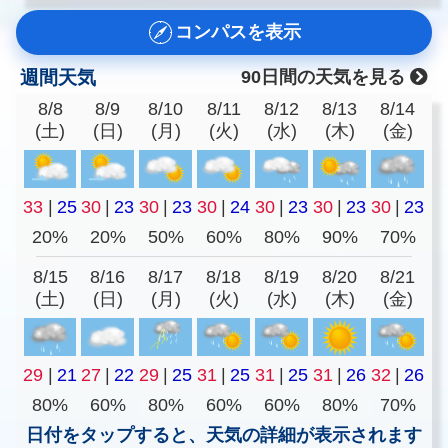
コンパスを表示
週間天気
90日間の天気を見る
8/8
8/9
8/10
8/11
8/12
8/13
8/14
(土)
(日)
(月)
(火)
(水)
(木)
(金)
33
|
25
30
|
23
30
|
23
30
|
24
30
|
23
30
|
23
30
|
23
20%
20%
50%
60%
80%
90%
70%
8/15
8/16
8/17
8/18
8/19
8/20
8/21
(土)
(日)
(月)
(火)
(水)
(木)
(金)
29
|
21
27
|
22
29
|
25
31
|
25
31
|
25
31
|
26
32
|
26
80%
60%
80%
60%
60%
80%
70%
日付をタップすると、天気の詳細が表示されます