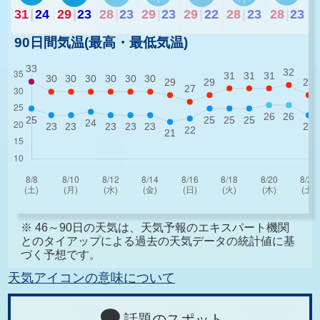
31
|
24
29
|
23
28
|
23
29
|
23
29
|
22
28
|
23
28
|
23
90日間気温(最高・最低気温)
※ 46～90日の天気は、天気予報のエキスパート機関
とのタイアップによる過去の天気データの統計値に基
づく予想です。
天気アイコンの意味について
話題のスポット