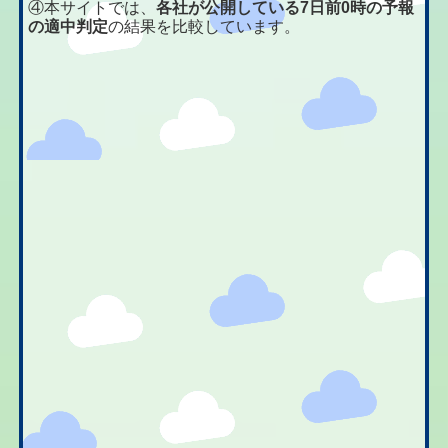
④本サイトでは、
各社が公開している7日前0時の予報
の適中判定
の結果を比較しています。