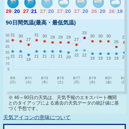
29
|
20
27
|
21
27
|
20
27
|
20
27
|
20
26
|
20
26
|
19
90日間気温(最高・最低気温)
※ 46～90日の天気は、天気予報のエキスパート機関
とのタイアップによる過去の天気データの統計値に基
づく予想です。
天気アイコンの意味について