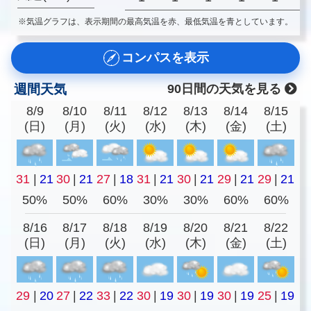
※気温グラフは、表示期間の最高気温を赤、最低気温を青としています。
コンパスを表示
週間天気
90日間の天気を見る
8/9
8/10
8/11
8/12
8/13
8/14
8/15
(日)
(月)
(火)
(水)
(木)
(金)
(土)
31
|
21
30
|
21
27
|
18
31
|
21
30
|
21
29
|
21
29
|
21
50%
50%
60%
30%
30%
60%
60%
8/16
8/17
8/18
8/19
8/20
8/21
8/22
(日)
(月)
(火)
(水)
(木)
(金)
(土)
29
|
20
27
|
22
33
|
22
30
|
19
30
|
19
30
|
19
25
|
19