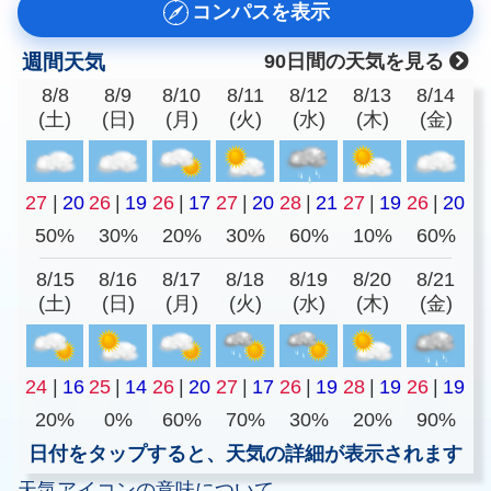
コンパスを表示
週間天気
90日間の天気を見る
8/8
8/9
8/10
8/11
8/12
8/13
8/14
(土)
(日)
(月)
(火)
(水)
(木)
(金)
27
|
20
26
|
19
26
|
17
27
|
20
28
|
21
27
|
19
26
|
20
50%
30%
20%
30%
60%
10%
60%
8/15
8/16
8/17
8/18
8/19
8/20
8/21
(土)
(日)
(月)
(火)
(水)
(木)
(金)
24
|
16
25
|
14
26
|
20
27
|
17
26
|
19
28
|
19
26
|
19
20%
0%
60%
70%
30%
20%
90%
日付をタップすると、天気の詳細が表示されます
天気アイコンの意味について