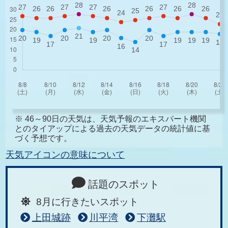
※ 46～90日の天気は、天気予報のエキスパート機関
とのタイアップによる過去の天気データの統計値に基
づく予想です。
天気アイコンの意味について
話題のスポット
8月に行きたいスポット
上田城跡
川平湾
下灘駅