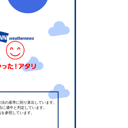
方法の基準に則り算出しています。
合に適中と判定しています。
気を参照しています。
。