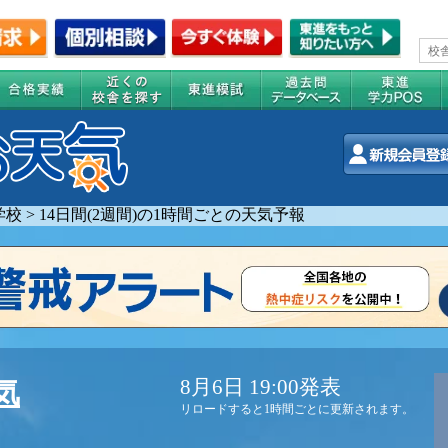
学校
>
14日間(2週間)の1時間ごとの天気予報
8月6日 19:00発表
気
リロードすると1時間ごとに更新されます。