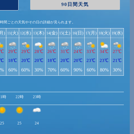
90日間天気
1時間ごとの天気やその日の詳細が見られます。
(月)
(火)
(水)
(木)
(金)
(土)
(日)
(月)
(火)
(水)
11
12
13
14
15
16
17
18
19
0℃
29℃
29℃
28℃
26℃
31℃
24℃
33℃
34℃
27℃
8℃
18℃
20℃
20℃
18℃
20℃
20℃
23℃
23℃
21℃
0%
60%
60%
30%
70%
60%
90%
60%
80%
30%
21時
22時
23時
25
25
24