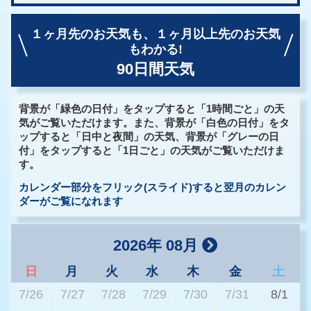
１ヶ月先のお天気も、
１ヶ月以上先のお天気
もわかる!
90日間天気
背景が「緑色の日付」をタップすると「1時間ごと」の天
気がご覧いただけます。また、背景が「白色の日付」をタ
ップすると「日中と夜間」の天気、背景が「グレーの日
付」をタップすると「1日ごと」の天気がご覧いただけま
す。
カレンダー部分をフリック(スライド)すると翌月のカレン
ダーがご覧になれます
2026年 08月
日
月
火
水
木
金
土
7/26
7/27
7/28
7/29
7/30
7/31
8/1