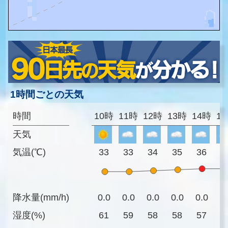
1時間ごとの天気
時間
10時
11時
12時
13時
14時
1
天気
気温(℃)
33
33
34
35
36
3
降水量(mm/h)
0.0
0.0
0.0
0.0
0.0
0
湿度(%)
61
59
58
58
57
5