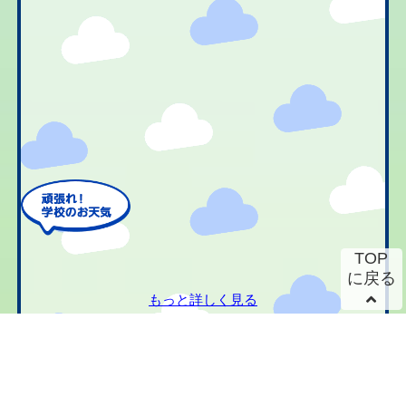
TOP
に戻る
もっと詳しく見る