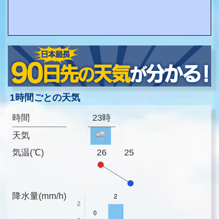
1時間ごとの天気
時間
23時
天気
気温(℃)
26
25
降水量(mm/h)