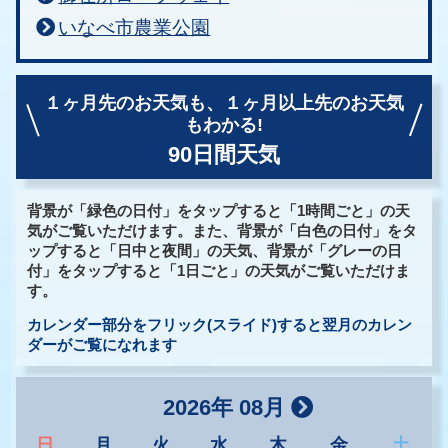
いなべ市農業公園
１ヶ月先のお天気も、
１ヶ月以上先のお天気
もわかる!
90日間天気
背景が「緑色の日付」をタップすると「1時間ごと」の天
気がご覧いただけます。また、背景が「白色の日付」をタ
ップすると「日中と夜間」の天気、背景が「グレーの日
付」をタップすると「1日ごと」の天気がご覧いただけま
す。
カレンダー部分をフリック(スライド)すると翌月のカレン
ダーがご覧になれます
2026年 08月
日
月
火
水
木
金
土