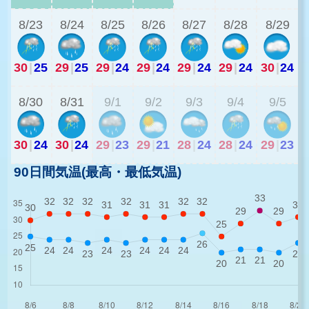
8/23
8/24
8/25
8/26
8/27
8/28
8/29
30
|
25
29
|
25
29
|
24
29
|
24
29
|
24
29
|
24
30
|
24
2
8/30
8/31
9/1
9/2
9/3
9/4
9/5
30
|
24
30
|
24
29
|
23
29
|
21
28
|
24
28
|
24
29
|
23
90日間気温(最高・最低気温)