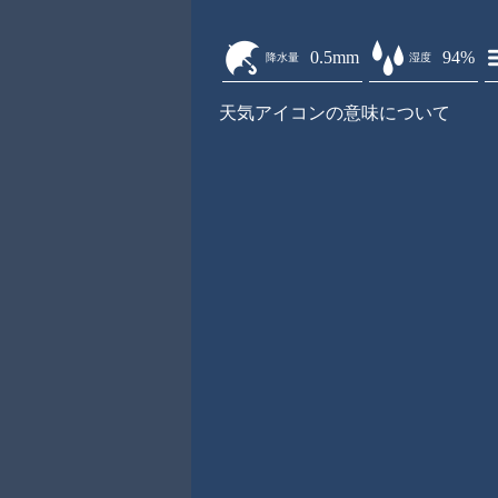
0.5mm
94%
降水量
湿度
天気アイコンの意味について