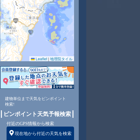
Leaflet
|
地理院タイル
建物単位まで天気をピンポイント
検索!
ピンポイント天気予報検索
付近のGPS情報から検索
現在地から付近の天気を検索