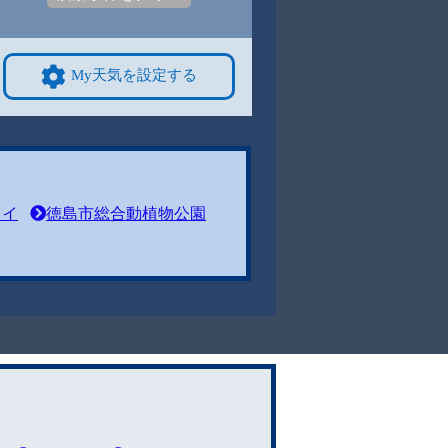
My天気を設定する
ェイ
徳島市総合動植物公園