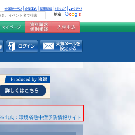
全国統一ﾃｽﾄ
企業案内
採用情報
ｻｲﾄﾏｯﾌﾟ
ﾆｭｰｽﾘﾘｰｽ
※出典：環境省熱中症予防情報サイト