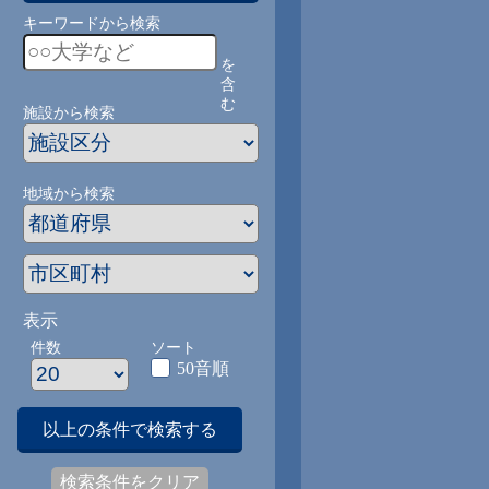
キーワードから検索
を
含
む
施設から検索
地域から検索
表示
件数
ソート
50音順
以上の条件で検索する
検索条件をクリア