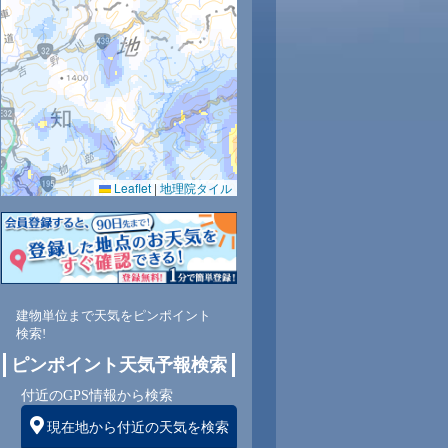
Leaflet
|
地理院タイル
建物単位まで天気をピンポイント
検索!
ピンポイント天気予報検索
付近のGPS情報から検索
現在地から付近の天気を検索