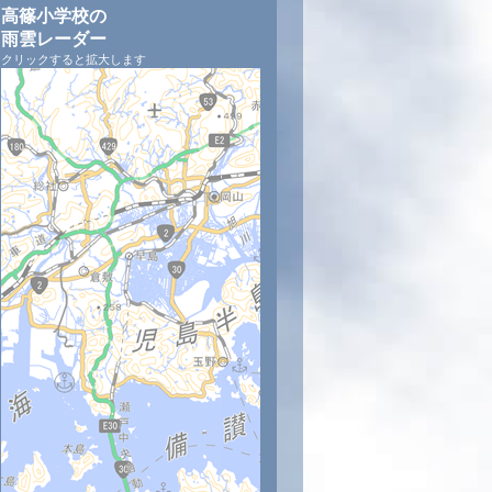
高篠小学校の
雨雲レーダー
クリックすると拡大します