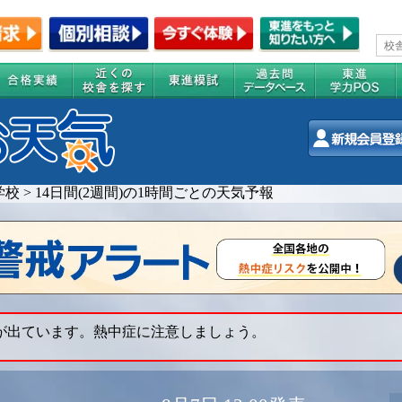
学校
>
14日間(2週間)の1時間ごとの天気予報
 が出ています。熱中症に注意しましょう。