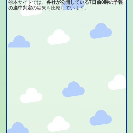
④本サイトでは、
各社が公開している7日前0時の予報
の適中判定
の結果を比較しています。