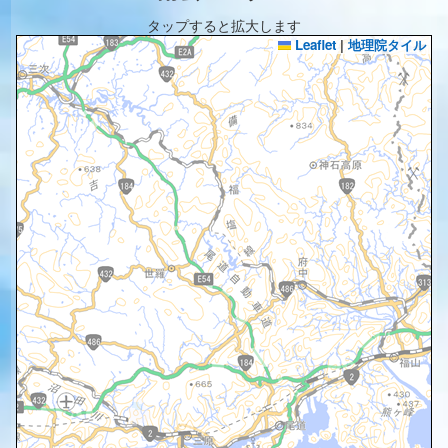
タップすると拡大します
Leaflet
|
地理院タイル