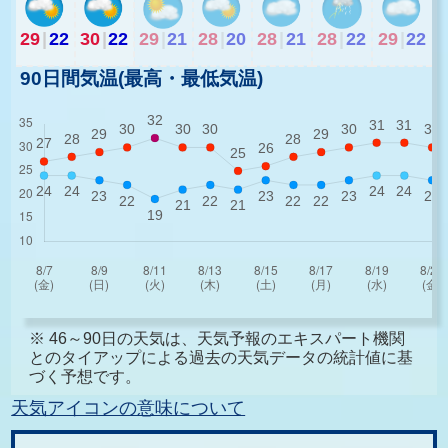
29
|
22
30
|
22
29
|
21
28
|
20
28
|
21
28
|
22
29
|
22
90日間気温(最高・最低気温)
※ 46～90日の天気は、天気予報のエキスパート機関
とのタイアップによる過去の天気データの統計値に基
づく予想です。
天気アイコンの意味について