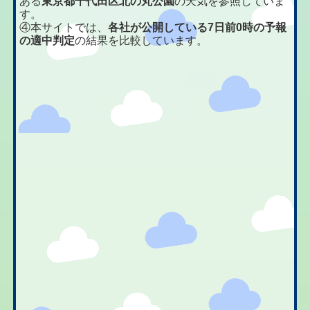
ある
東京都千代田区北の丸公園
の天気を参照していま
す。
④本サイトでは、
各社が公開している7日前0時の予報
の適中判定
の結果を比較しています。