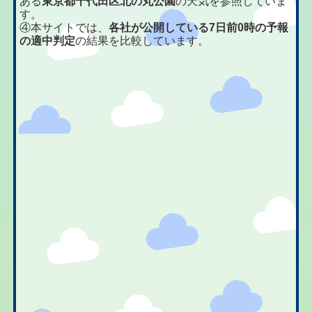
ある
東京都千代田区北の丸公園
の天気を参照していま
す。
④本サイトでは、
各社が公開している7日前0時の予報
の適中判定
の結果を比較しています。