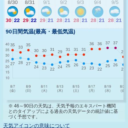
8/30
8/31
9/1
9/2
9/3
9/4
9/5
30
|
22
29
|
22
29
|
21
28
|
21
28
|
21
28
|
21
28
|
21
90日間気温(最高・最低気温)
※ 46～90日の天気は、天気予報のエキスパート機関
とのタイアップによる過去の天気データの統計値に基
づく予想です。
天気アイコンの意味について