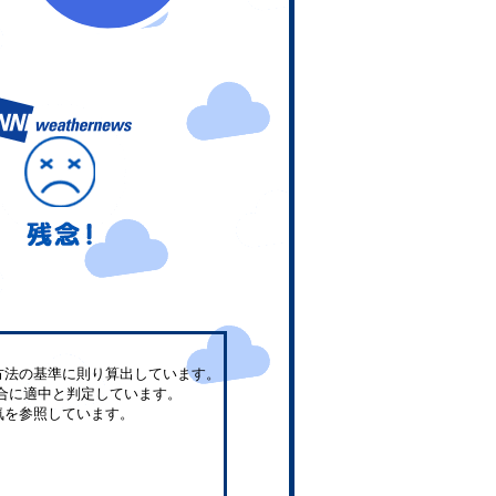
方法の基準に則り算出しています。
合に適中と判定しています。
気を参照しています。
。