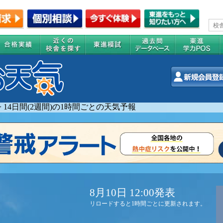
>
14日間(2週間)の1時間ごとの天気予報
8月10日 12:00発表
リロードすると1時間ごとに更新されます。