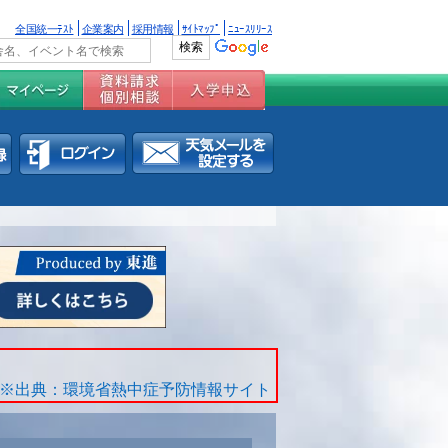
全国統一ﾃｽﾄ
企業案内
採用情報
ｻｲﾄﾏｯﾌﾟ
ﾆｭｰｽﾘﾘｰｽ
※出典：環境省熱中症予防情報サイト