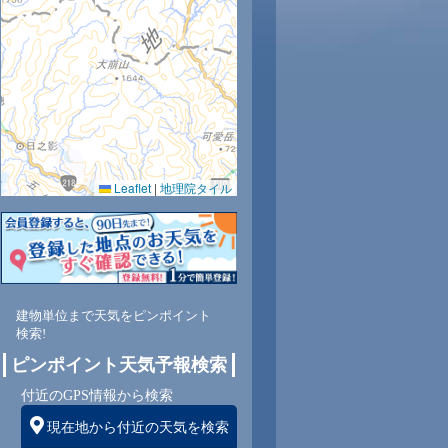
Leaflet
|
地理院タイル
建物単位まで天気をピンポイント
検索!
ピンポイント天気予報検索
付近のGPS情報から検索
現在地から付近の天気を検索