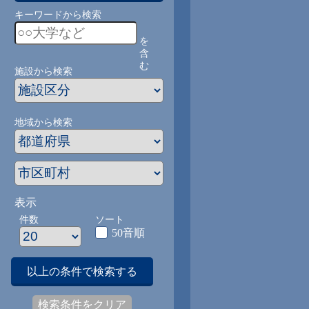
キーワードから検索
を
含
む
施設から検索
地域から検索
表示
件数
ソート
50音順
以上の条件で検索する
検索条件をクリア