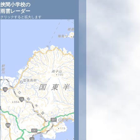
挾間小学校の
雨雲レーダー
クリックすると拡大します