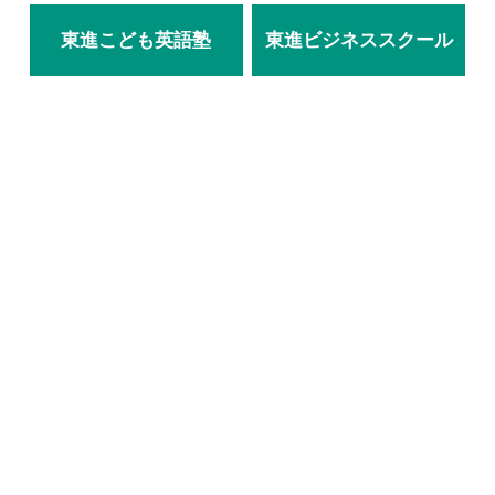
東進こども英語塾
東進ビジネススクール