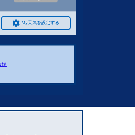
My天気を設定する
牧場