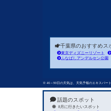
千葉県のおすすめス
東京ディズニーリゾート
ふなばしアンデルセン公園
※ 46～90日の天気は、天気予報のエキスパ
話題のスポット
8月に行きたいスポット