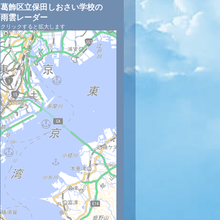
葛飾区立保田しおさい学校の
雨雲レーダー
クリックすると拡大します