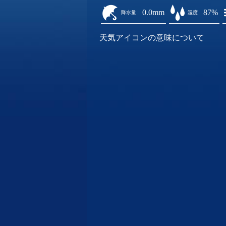
0.0mm
87%
降水量
湿度
天気アイコンの意味について