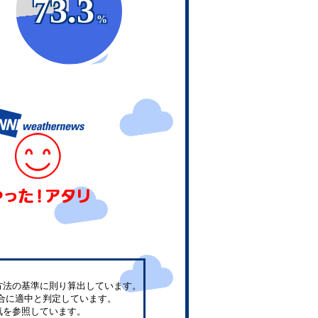
73.3
%
方法の基準に則り算出しています。
合に適中と判定しています。
気を参照しています。