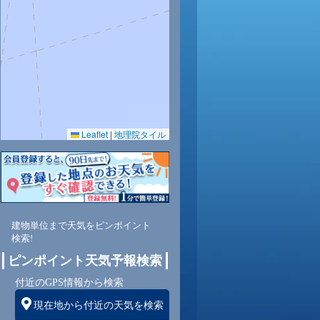
Leaflet
|
地理院タイル
建物単位まで天気をピンポイント
検索!
ピンポイント天気予報検索
付近のGPS情報から検索
現在地から付近の天気を検索