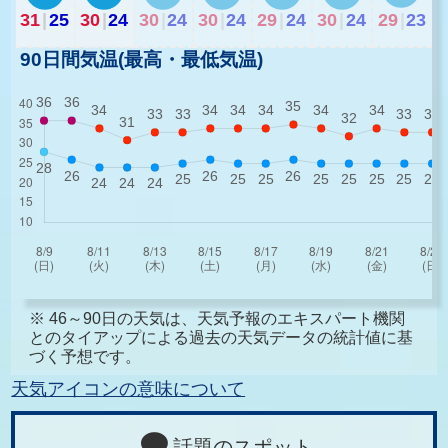
31
|
25
30
|
24
30
|
24
30
|
24
29
|
24
30
|
24
29
|
23
90日間気温(最高・最低気温)
※ 46～90日の天気は、天気予報のエキスパート機関
とのタイアップによる過去の天気データの統計値に基
づく予想です。
天気アイコンの意味について
話題のスポット