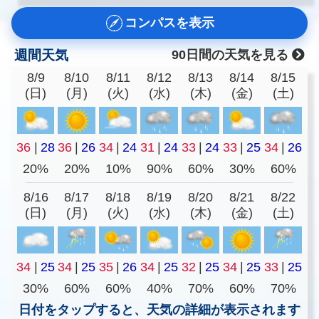
コンパスを表示
週間天気
90日間の天気を見る
8/9
8/10
8/11
8/12
8/13
8/14
8/15
(日)
(月)
(火)
(水)
(木)
(金)
(土)
36
|
28
36
|
26
34
|
24
31
|
24
33
|
24
33
|
25
34
|
26
20%
20%
10%
90%
60%
30%
60%
8/16
8/17
8/18
8/19
8/20
8/21
8/22
(日)
(月)
(火)
(水)
(木)
(金)
(土)
34
|
25
34
|
25
35
|
26
34
|
25
32
|
25
34
|
25
33
|
25
30%
60%
60%
40%
70%
60%
70%
日付をタップすると、天気の詳細が表示されます