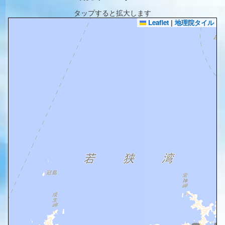
タップすると拡大します
Leaflet
|
地理院タイル