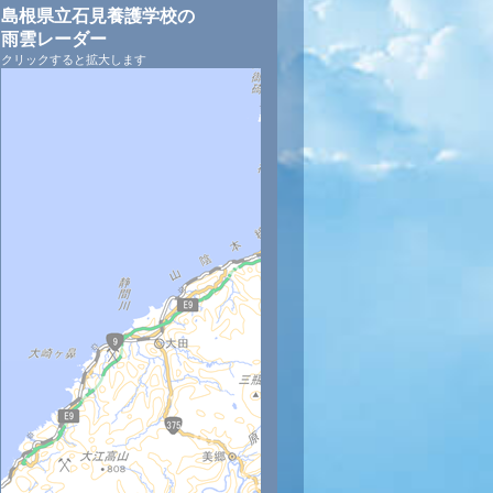
島根県立石見養護学校の
雨雲レーダー
クリックすると拡大します