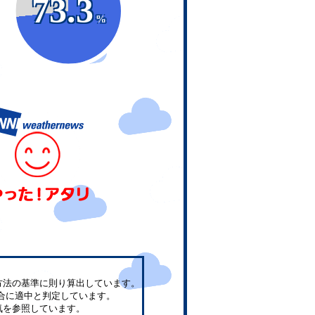
73.3
%
方法の基準に則り算出しています。
合に適中と判定しています。
気を参照しています。