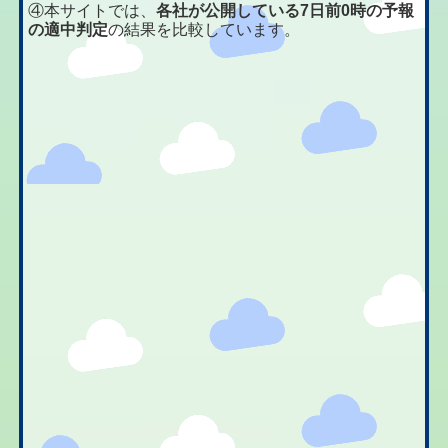
④本サイトでは、
各社が公開している7日前0時の予報
の適中判定
の結果を比較しています。