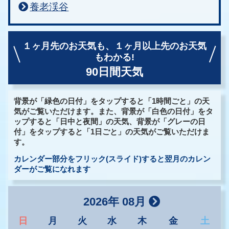
養老渓谷
１ヶ月先のお天気も、
１ヶ月以上先のお天気
もわかる!
90日間天気
背景が「緑色の日付」をタップすると「1時間ごと」の天
気がご覧いただけます。また、背景が「白色の日付」をタ
ップすると「日中と夜間」の天気、背景が「グレーの日
付」をタップすると「1日ごと」の天気がご覧いただけま
す。
カレンダー部分をフリック(スライド)すると翌月のカレン
ダーがご覧になれます
2026年 08月
日
月
火
水
木
金
土