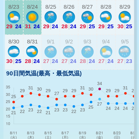
8/23
8/24
8/25
8/26
8/27
8/28
8/29
29
|
24
31
|
24
29
|
24
28
|
24
29
|
25
29
|
25
30
|
25
2
8/30
8/31
9/1
9/2
9/3
9/4
9/5
30
|
25
28
|
24
27
|
24
27
|
24
28
|
24
27
|
24
27
|
23
90日間気温(最高・最低気温)