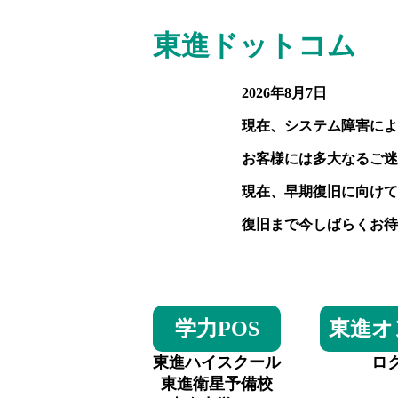
東進ドットコム
2026年8月7日
現在、システム障害によ
お客様には多大なるご迷
現在、早期復旧に向けて
復旧まで今しばらくお待
学力POS
東進オ
東進ハイスクール
ロ
東進衛星予備校