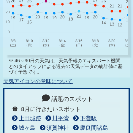
※ 46～90日の天気は、天気予報のエキスパート機関
とのタイアップによる過去の天気データの統計値に基
づく予想です。
天気アイコンの意味について
話題のスポット
8月に行きたいスポット
上田城跡
川平湾
下灘駅
城ヶ島
須賀神社
慶良間諸島