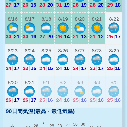
27
|
17
26
|
15
28
|
20
31
|
19
28
|
19
28
|
20
29
|
18
2
8/16
8/17
8/18
8/19
8/20
8/21
8/22
30
|
21
30
|
19
27
|
20
26
|
14
21
|
13
21
|
12
25
|
17
8/23
8/24
8/25
8/26
8/27
8/28
8/29
24
|
17
23
|
15
24
|
15
24
|
16
24
|
17
23
|
17
25
|
16
1
8/30
8/31
9/1
9/2
9/3
9/4
9/5
26
|
17
26
|
17
25
|
16
24
|
16
25
|
16
25
|
16
25
|
16
90日間気温(最高・最低気温)