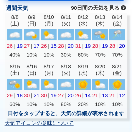
週間天気
90日間の天気を見る
8/8
8/9
8/10
8/11
8/12
8/13
8/14
(土)
(日)
(月)
(火)
(水)
(木)
(金)
26
|
19
27
|
17
26
|
15
28
|
20
31
|
19
28
|
19
28
|
20
40%
10%
10%
30%
60%
70%
70%
8/15
8/16
8/17
8/18
8/19
8/20
8/21
(土)
(日)
(月)
(火)
(水)
(木)
(金)
29
|
18
30
|
21
30
|
19
27
|
20
26
|
14
21
|
13
21
|
12
60%
10%
10%
80%
20%
10%
10%
日付をタップすると、天気の詳細が表示されます
天気アイコンの意味について