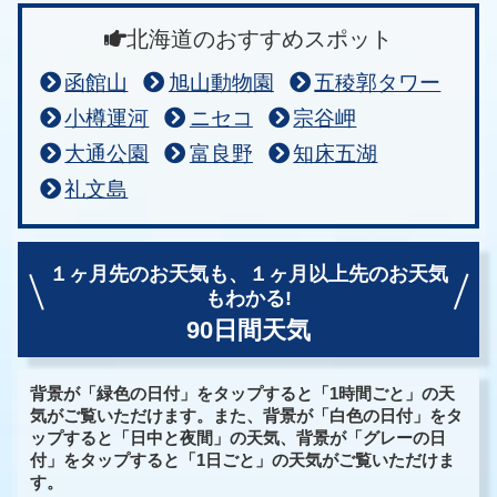
北海道のおすすめスポット
函館山
旭山動物園
五稜郭タワー
小樽運河
ニセコ
宗谷岬
大通公園
富良野
知床五湖
礼文島
１ヶ月先のお天気も、
１ヶ月以上先のお天気
もわかる!
90日間天気
背景が「緑色の日付」をタップすると「1時間ごと」の天
気がご覧いただけます。また、背景が「白色の日付」をタ
ップすると「日中と夜間」の天気、背景が「グレーの日
付」をタップすると「1日ごと」の天気がご覧いただけま
す。