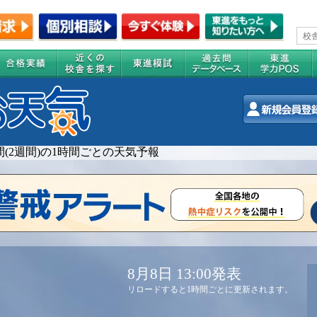
間(2週間)の1時間ごとの天気予報
8月8日 13:00発表
リロードすると1時間ごとに更新されます。