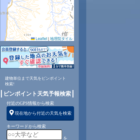
Leaflet
|
地理院タイル
建物単位まで天気をピンポイント
検索!
ピンポイント天気予報検索
付近のGPS情報から検索
現在地から付近の天気を検索
キーワードから検索
を