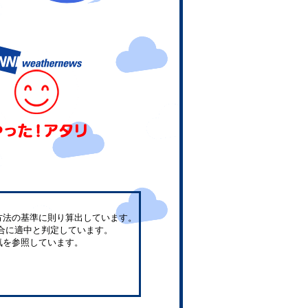
方法の基準に則り算出しています。
合に適中と判定しています。
気を参照しています。
。