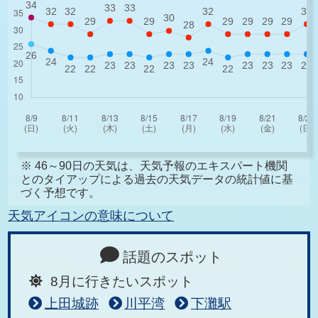
※ 46～90日の天気は、天気予報のエキスパート機関
とのタイアップによる過去の天気データの統計値に基
づく予想です。
天気アイコンの意味について
話題のスポット
8月に行きたいスポット
上田城跡
川平湾
下灘駅