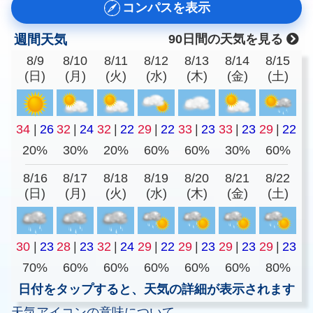
コンパスを表示
週間天気
90日間の天気を見る
8/9
8/10
8/11
8/12
8/13
8/14
8/15
(日)
(月)
(火)
(水)
(木)
(金)
(土)
34
|
26
32
|
24
32
|
22
29
|
22
33
|
23
33
|
23
29
|
22
20%
30%
20%
60%
60%
30%
60%
8/16
8/17
8/18
8/19
8/20
8/21
8/22
(日)
(月)
(火)
(水)
(木)
(金)
(土)
30
|
23
28
|
23
32
|
24
29
|
22
29
|
23
29
|
23
29
|
23
70%
60%
60%
60%
60%
60%
80%
日付をタップすると、天気の詳細が表示されます
天気アイコンの意味について