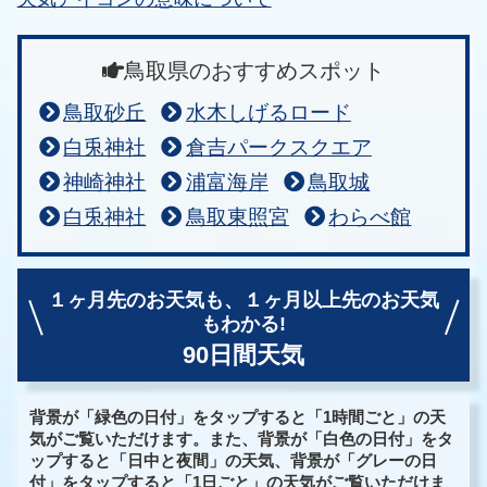
鳥取県のおすすめスポット
鳥取砂丘
水木しげるロード
白兎神社
倉吉パークスクエア
神崎神社
浦富海岸
鳥取城
白兎神社
鳥取東照宮
わらべ館
１ヶ月先のお天気も、
１ヶ月以上先のお天気
もわかる!
90日間天気
背景が「緑色の日付」をタップすると「1時間ごと」の天
気がご覧いただけます。また、背景が「白色の日付」をタ
ップすると「日中と夜間」の天気、背景が「グレーの日
付」をタップすると「1日ごと」の天気がご覧いただけま