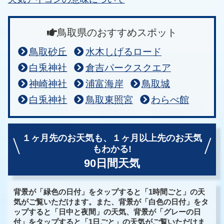
鳥取県のおすすめスポット
鳥取砂丘
水木しげるロード
白兎神社
倉吉パークスクエア
神崎神社
浦富海岸
鳥取城
白兎神社
鳥取東照宮
わらべ館
１ヶ月先のお天気も、
１ヶ月以上先のお天気
もわかる!
90日間天気
背景が「緑色の日付」をタップすると「1時間ごと」の天
気がご覧いただけます。また、背景が「白色の日付」をタ
ップすると「日中と夜間」の天気、背景が「グレーの日
付」をタップすると「1日ごと」の天気がご覧いただけま