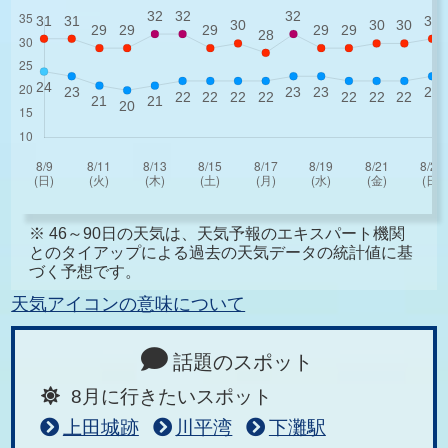
※ 46～90日の天気は、天気予報のエキスパート機関
とのタイアップによる過去の天気データの統計値に基
づく予想です。
天気アイコンの意味について
話題のスポット
8月に行きたいスポット
上田城跡
川平湾
下灘駅