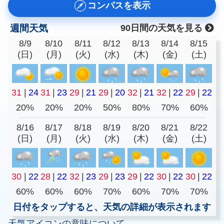
コンパスを表示
週間天気
90日間の天気を見る
8/9
8/10
8/11
8/12
8/13
8/14
8/15
(日)
(月)
(火)
(水)
(木)
(金)
(土)
31
|
24
31
|
23
29
|
21
29
|
20
32
|
21
32
|
22
29
|
22
20%
20%
20%
50%
80%
70%
60%
8/16
8/17
8/18
8/19
8/20
8/21
8/22
(日)
(月)
(火)
(水)
(木)
(金)
(土)
30
|
22
28
|
22
32
|
23
29
|
23
29
|
22
30
|
22
30
|
22
60%
60%
60%
70%
60%
70%
70%
日付をタップすると、天気の詳細が表示されます
天気アイコンの意味について