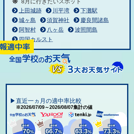
8月に行きたいスポット
上田城跡
川平湾
下灘駅
城ヶ島
須賀神社
慶良間諸島
阿智村
八ヶ岳
波照間島
四国カルスト
▶直近一ヵ月の適中率比較
※2026/07/09～2026/08/07集計の値
適中率
適中率
適中率
適中率
70
66.7
63.3
73.3
%
%
%
%