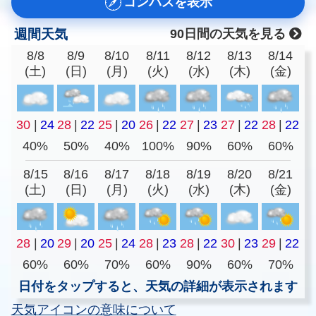
コンパスを表示
週間天気
90日間の天気を見る
8/8
8/9
8/10
8/11
8/12
8/13
8/14
(土)
(日)
(月)
(火)
(水)
(木)
(金)
30
|
24
28
|
22
25
|
20
26
|
22
27
|
23
27
|
22
28
|
22
40%
50%
40%
100%
90%
60%
60%
8/15
8/16
8/17
8/18
8/19
8/20
8/21
(土)
(日)
(月)
(火)
(水)
(木)
(金)
28
|
20
29
|
20
25
|
24
28
|
23
28
|
22
30
|
23
29
|
22
60%
60%
70%
60%
90%
60%
70%
日付をタップすると、天気の詳細が表示されます
天気アイコンの意味について