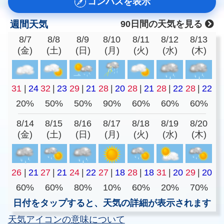
コンパスを表示
週間天気
90日間の天気を見る
8/7
8/8
8/9
8/10
8/11
8/12
8/13
(金)
(土)
(日)
(月)
(火)
(水)
(木)
31
|
24
32
|
23
29
|
21
28
|
20
28
|
21
28
|
22
28
|
22
20%
50%
50%
90%
60%
60%
60%
8/14
8/15
8/16
8/17
8/18
8/19
8/20
(金)
(土)
(日)
(月)
(火)
(水)
(木)
26
|
21
27
|
21
24
|
22
27
|
18
28
|
18
31
|
20
29
|
20
60%
60%
80%
10%
60%
20%
70%
日付をタップすると、天気の詳細が表示されます
天気アイコンの意味について