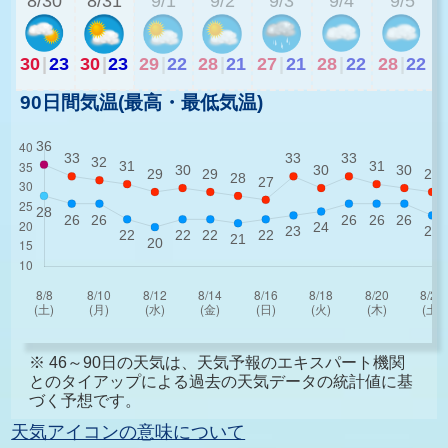
8/30
8/31
9/1
9/2
9/3
9/4
9/5
30
|
23
30
|
23
29
|
22
28
|
21
27
|
21
28
|
22
28
|
22
90日間気温(最高・最低気温)
※ 46～90日の天気は、天気予報のエキスパート機関
とのタイアップによる過去の天気データの統計値に基
づく予想です。
天気アイコンの意味について