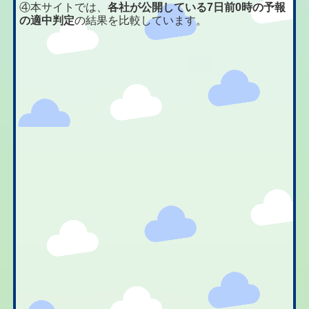
④本サイトでは、
各社が公開している7日前0時の予報
の適中判定
の結果を比較しています。