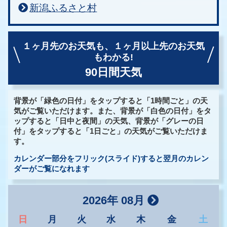
新潟ふるさと村
１ヶ月先のお天気も、
１ヶ月以上先のお天気
もわかる!
90日間天気
背景が「緑色の日付」をタップすると「1時間ごと」の天
気がご覧いただけます。また、背景が「白色の日付」をタ
ップすると「日中と夜間」の天気、背景が「グレーの日
付」をタップすると「1日ごと」の天気がご覧いただけま
す。
カレンダー部分をフリック(スライド)すると翌月のカレン
ダーがご覧になれます
2026年 08月
日
月
火
水
木
金
土