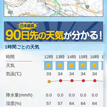
1時間ごとの天気
時間
12時
13時
14時
15時
16時
1
天気
気温(℃)
33
34
34
34
34
3
降水量(mm/h)
0.0
0.0
0.0
0.0
0.0
0
湿度(%)
57
57
64
64
64
6