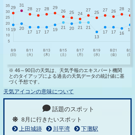
※ 46～90日の天気は、天気予報のエキスパート機関
とのタイアップによる過去の天気データの統計値に基
づく予想です。
天気アイコンの意味について
話題のスポット
8月に行きたいスポット
上田城跡
川平湾
下灘駅