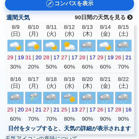
コンパスを表示
週間天気
90日間の天気を見る
8/9
8/10
8/11
8/12
8/13
8/14
8/15
(日)
(月)
(火)
(水)
(木)
(金)
(土)
29
|
19
31
|
20
28
|
17
27
|
17
28
|
17
29
|
19
26
|
21
30%
20%
50%
60%
60%
60%
70%
8/16
8/17
8/18
8/19
8/20
8/21
8/22
(日)
(月)
(火)
(水)
(木)
(金)
(土)
25
|
20
24
|
21
27
|
21
25
|
13
27
|
17
26
|
17
28
|
16
60%
70%
70%
80%
90%
90%
90%
日付をタップすると、天気の詳細が表示されます
天気アイコンの意味について