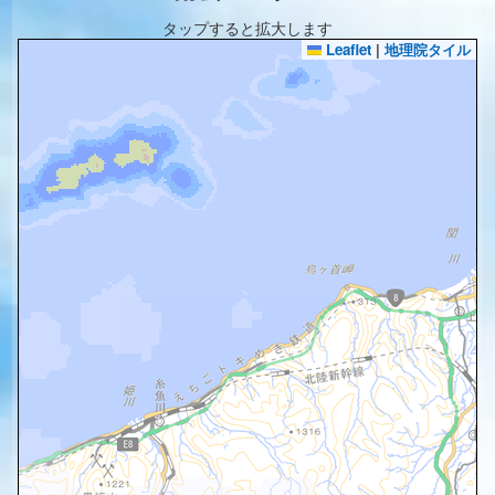
タップすると拡大します
Leaflet
|
地理院タイル