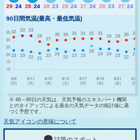
29
|
24
28
|
24
28
|
23
28
|
24
27
|
24
28
|
23
27
|
24
90日間気温(最高・最低気温)
※ 46～90日の天気は、天気予報のエキスパート機関
とのタイアップによる過去の天気データの統計値に基
づく予想です。
天気アイコンの意味について
話題のスポット