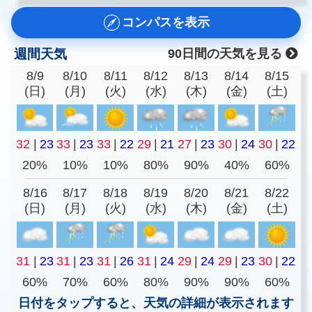
コンパスを表示
週間天気
90日間の天気を見る
8/9
8/10
8/11
8/12
8/13
8/14
8/15
(日)
(月)
(火)
(水)
(木)
(金)
(土)
32
|
23
33
|
23
33
|
22
29
|
21
27
|
23
30
|
24
30
|
22
20%
10%
10%
80%
90%
40%
60%
8/16
8/17
8/18
8/19
8/20
8/21
8/22
(日)
(月)
(火)
(水)
(木)
(金)
(土)
31
|
23
31
|
23
31
|
26
31
|
24
29
|
24
29
|
23
30
|
22
60%
70%
60%
80%
90%
90%
60%
日付をタップすると、天気の詳細が表示されます