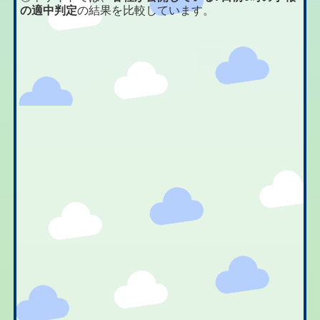
の適中判定
の結果を比較しています。