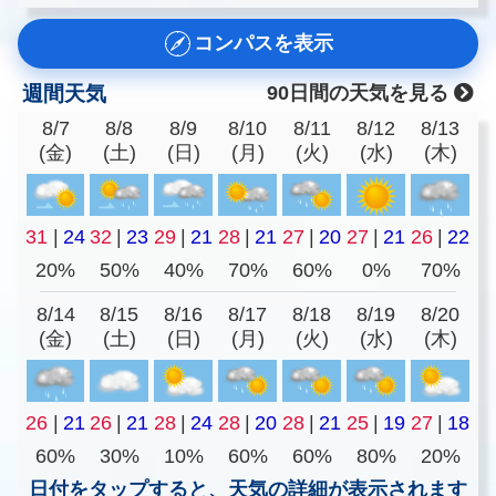
コンパスを表示
週間天気
90日間の天気を見る
8/7
8/8
8/9
8/10
8/11
8/12
8/13
(金)
(土)
(日)
(月)
(火)
(水)
(木)
31
|
24
32
|
23
29
|
21
28
|
21
27
|
20
27
|
21
26
|
22
20%
50%
40%
70%
60%
0%
70%
8/14
8/15
8/16
8/17
8/18
8/19
8/20
(金)
(土)
(日)
(月)
(火)
(水)
(木)
26
|
21
26
|
21
28
|
24
28
|
20
28
|
21
25
|
19
27
|
18
60%
30%
10%
60%
60%
80%
20%
日付をタップすると、天気の詳細が表示されます