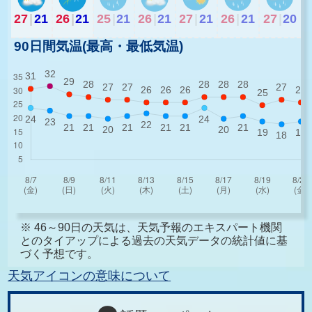
27
|
21
26
|
21
25
|
21
26
|
21
27
|
21
26
|
21
27
|
20
90日間気温(最高・最低気温)
※ 46～90日の天気は、天気予報のエキスパート機関
とのタイアップによる過去の天気データの統計値に基
づく予想です。
天気アイコンの意味について