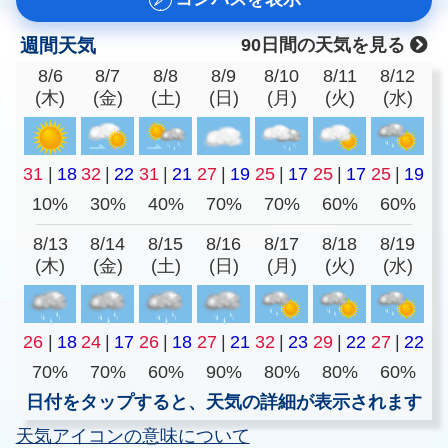
週間天気
90日間の天気を見る
8/6
8/7
8/8
8/9
8/10
8/11
8/12
(木)
(金)
(土)
(日)
(月)
(火)
(水)
31
|
18
32
|
22
31
|
21
27
|
19
25
|
17
25
|
17
25
|
19
10%
30%
40%
70%
70%
60%
60%
8/13
8/14
8/15
8/16
8/17
8/18
8/19
(木)
(金)
(土)
(日)
(月)
(火)
(水)
26
|
18
24
|
17
26
|
18
27
|
21
32
|
23
29
|
22
27
|
22
70%
70%
60%
90%
80%
80%
60%
日付をタップすると、天気の詳細が表示されます
天気アイコンの意味について