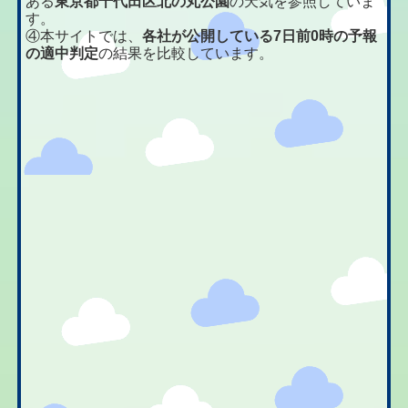
ある
東京都千代田区北の丸公園
の天気を参照していま
す。
④本サイトでは、
各社が公開している7日前0時の予報
の適中判定
の結果を比較しています。