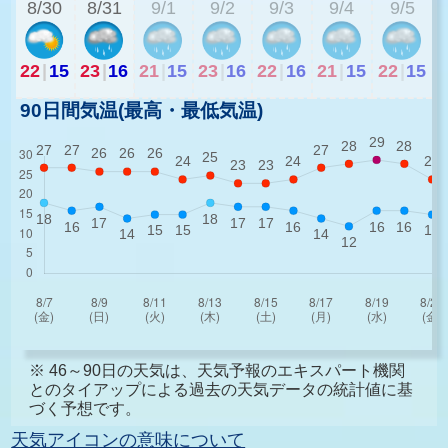
8/30
8/31
9/1
9/2
9/3
9/4
9/5
22
|
15
23
|
16
21
|
15
23
|
16
22
|
16
21
|
15
22
|
15
90日間気温(最高・最低気温)
※ 46～90日の天気は、天気予報のエキスパート機関
とのタイアップによる過去の天気データの統計値に基
づく予想です。
天気アイコンの意味について