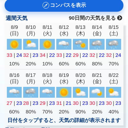
コンパスを表示
週間天気
90日間の天気を見る
8/9
8/10
8/11
8/12
8/13
8/14
8/15
(日)
(月)
(火)
(水)
(木)
(金)
(土)
33
|
24
32
|
23
34
|
22
33
|
22
29
|
22
32
|
22
32
|
24
10%
20%
10%
60%
60%
80%
70%
8/16
8/17
8/18
8/19
8/20
8/21
8/22
(日)
(月)
(火)
(水)
(木)
(金)
(土)
27
|
23
28
|
23
29
|
23
31
|
21
30
|
23
30
|
23
30
|
23
60%
80%
70%
20%
90%
20%
40%
日付をタップすると、天気の詳細が表示されます