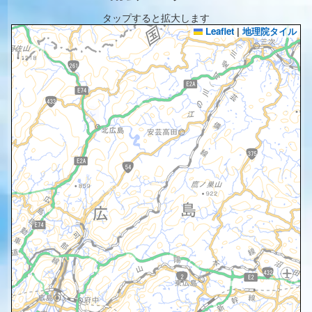
タップすると拡大します
Leaflet
|
地理院タイル