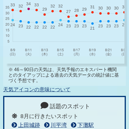
※ 46～90日の天気は、天気予報のエキスパート機関
とのタイアップによる過去の天気データの統計値に基
づく予想です。
天気アイコンの意味について
話題のスポット
8月に行きたいスポット
上田城跡
川平湾
下灘駅