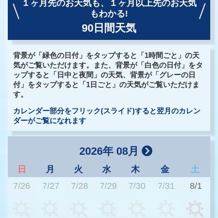
１ヶ月先のお天気も、
１ヶ月以上先のお天気
もわかる!
90日間天気
背景が「緑色の日付」をタップすると「1時間ごと」の天
気がご覧いただけます。また、背景が「白色の日付」をタ
ップすると「日中と夜間」の天気、背景が「グレーの日
付」をタップすると「1日ごと」の天気がご覧いただけま
す。
カレンダー部分をフリック(スライド)すると翌月のカレン
ダーがご覧になれます
2026年 08月
日
月
火
水
木
金
土
7/26
7/27
7/28
7/29
7/30
7/31
8/1