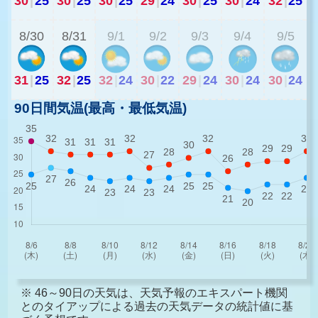
30
|
25
30
|
25
30
|
25
29
|
24
30
|
25
30
|
24
32
|
25
2
8/30
8/31
9/1
9/2
9/3
9/4
9/5
31
|
25
32
|
25
32
|
24
30
|
22
29
|
24
30
|
24
30
|
24
90日間気温(最高・最低気温)
※ 46～90日の天気は、天気予報のエキスパート機関
とのタイアップによる過去の天気データの統計値に基