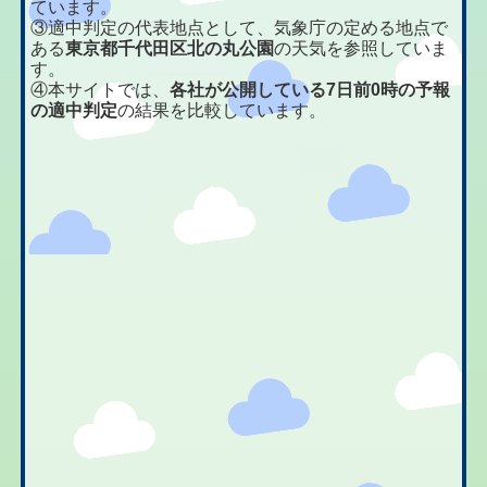
ています。
③適中判定の代表地点として、気象庁の定める地点で
ある
東京都千代田区北の丸公園
の天気を参照していま
す。
④本サイトでは、
各社が公開している7日前0時の予報
の適中判定
の結果を比較しています。