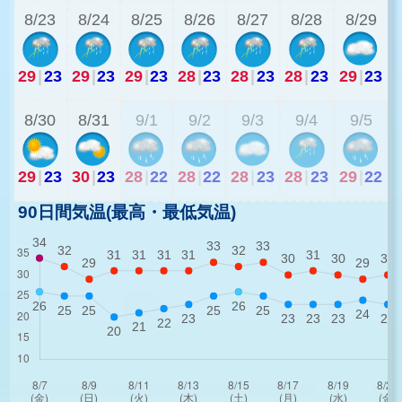
8/23
8/24
8/25
8/26
8/27
8/28
8/29
29
|
23
29
|
23
29
|
23
28
|
23
28
|
23
28
|
23
29
|
23
2
8/30
8/31
9/1
9/2
9/3
9/4
9/5
29
|
23
30
|
23
28
|
22
28
|
22
28
|
23
28
|
23
29
|
22
90日間気温(最高・最低気温)