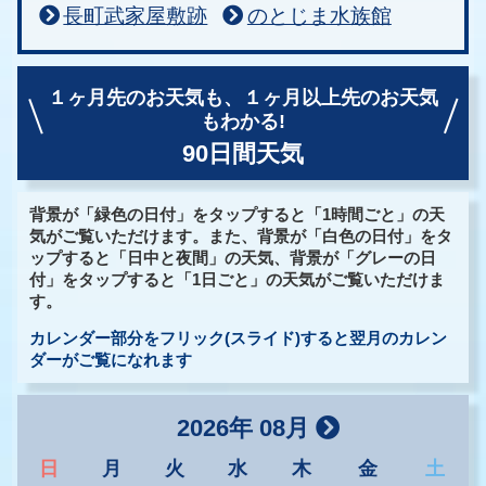
長町武家屋敷跡
のとじま水族館
１ヶ月先のお天気も、
１ヶ月以上先のお天気
もわかる!
90日間天気
背景が「緑色の日付」をタップすると「1時間ごと」の天
気がご覧いただけます。また、背景が「白色の日付」をタ
ップすると「日中と夜間」の天気、背景が「グレーの日
付」をタップすると「1日ごと」の天気がご覧いただけま
す。
カレンダー部分をフリック(スライド)すると翌月のカレン
ダーがご覧になれます
2026年 08月
日
月
火
水
木
金
土