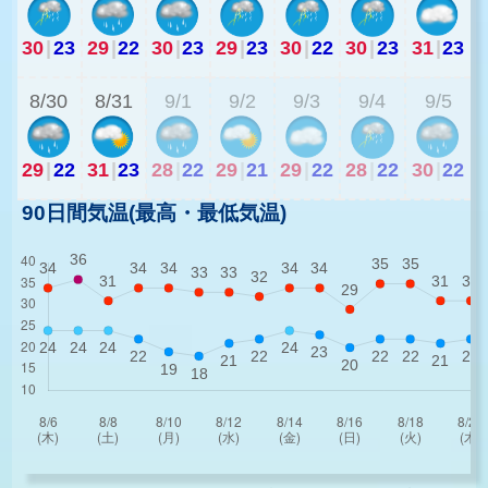
30
|
23
29
|
22
30
|
23
29
|
23
30
|
22
30
|
23
31
|
23
2
8/30
8/31
9/1
9/2
9/3
9/4
9/5
29
|
22
31
|
23
28
|
22
29
|
21
29
|
22
28
|
22
30
|
22
90日間気温(最高・最低気温)