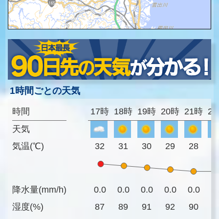
1時間ごとの天気
時間
17時
18時
19時
20時
21時
2
天気
気温(℃)
32
31
30
29
28
2
降水量(mm/h)
0.0
0.0
0.0
0.0
0.0
0
湿度(%)
87
89
91
92
90
8