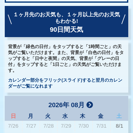
１ヶ月先のお天気も、
１ヶ月以上先のお天気
もわかる!
90日間天気
背景が「緑色の日付」をタップすると「1時間ごと」の天
気がご覧いただけます。また、背景が「白色の日付」をタ
ップすると「日中と夜間」の天気、背景が「グレーの日
付」をタップすると「1日ごと」の天気がご覧いただけま
す。
カレンダー部分をフリック(スライド)すると翌月のカレン
ダーがご覧になれます
2026年 08月
日
月
火
水
木
金
土
7/26
7/27
7/28
7/29
7/30
7/31
8/1