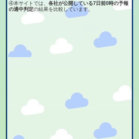
④本サイトでは、
各社が公開している7日前0時の予報
の適中判定
の結果を比較しています。