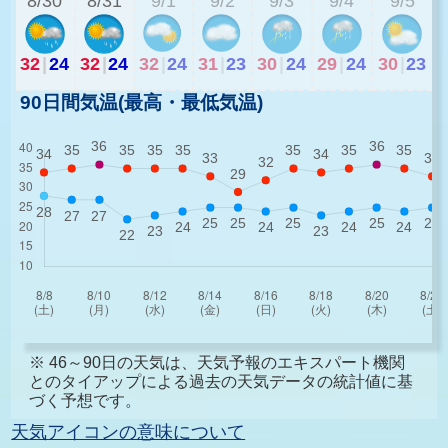
8/30
8/31
9/1
9/2
9/3
9/4
9/5
32
|
24
32
|
24
32
|
24
31
|
23
30
|
24
29
|
24
30
|
23
90日間気温(最高・最低気温)
※ 46～90日の天気は、天気予報のエキスパート機関
とのタイアップによる過去の天気データの統計値に基
づく予想です。
天気アイコンの意味について