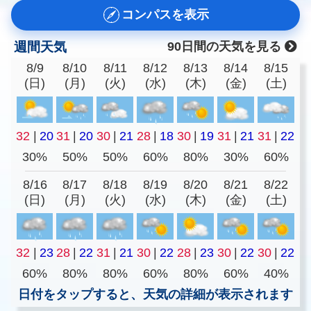
コンパスを表示
週間天気
90日間の天気を見る
8/9
8/10
8/11
8/12
8/13
8/14
8/15
(日)
(月)
(火)
(水)
(木)
(金)
(土)
32
|
20
31
|
20
30
|
21
28
|
18
30
|
19
31
|
21
31
|
22
30%
50%
50%
60%
80%
30%
60%
8/16
8/17
8/18
8/19
8/20
8/21
8/22
(日)
(月)
(火)
(水)
(木)
(金)
(土)
32
|
23
28
|
22
31
|
21
30
|
22
28
|
23
30
|
22
30
|
22
60%
80%
80%
60%
80%
60%
40%
日付をタップすると、天気の詳細が表示されます