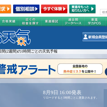
4日間(2週間)の1時間ごとの天気予報
8月9日 16:00発表
リロードすると1時間ごとに更新されます。