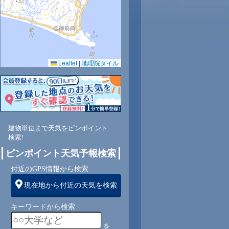
Leaflet
|
地理院タイル
建物単位まで天気をピンポイント
検索!
ピンポイント天気予報検索
付近のGPS情報から検索
現在地から付近の天気を検索
キーワードから検索
を