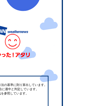
方法の基準に則り算出しています。
合に適中と判定しています。
気を参照しています。
。