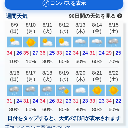
コンパスを表示
週間天気
90日間の天気を見る
8/9
8/10
8/11
8/12
8/13
8/14
8/15
(日)
(月)
(火)
(水)
(木)
(金)
(土)
34
|
26
35
|
27
36
|
25
33
|
22
34
|
24
31
|
24
29
|
25
10%
10%
30%
60%
60%
60%
70%
8/16
8/17
8/18
8/19
8/20
8/21
8/22
(日)
(月)
(火)
(水)
(木)
(金)
(土)
31
|
24
31
|
24
34
|
26
32
|
23
31
|
23
33
|
23
34
|
22
80%
60%
60%
80%
80%
80%
60%
日付をタップすると、天気の詳細が表示されます
天気アイコンの意味について